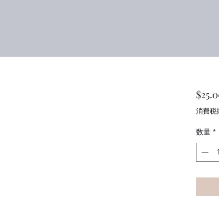
$25.
消費税
数量
*